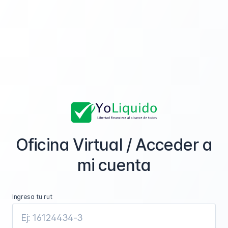
Ir a la portada
Oficina Virtual /
Acceder a
mi cuenta
Ingresa tu rut